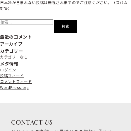
日本語が含まれない投稿は無視されますのでご注意ください。（スパム
対策）
検
索:
最近のコメント
アーカイブ
カテゴリー
カテゴリーなし
メタ情報
ログイン
投稿フィード
コメントフィード
WordPress.org
CONTACT
US