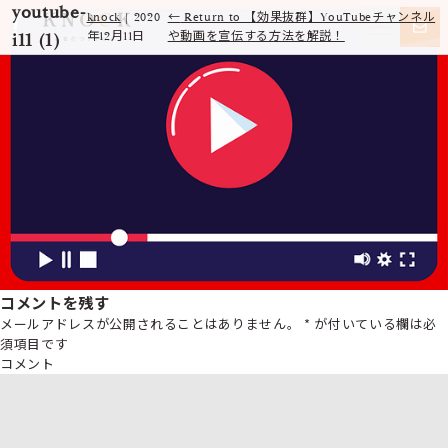
youtube-
knock
|
2020
←
Return to 【効果抜群】YouTubeチャンネル
i11 (1)
年12月11日
や動画を宣伝する方法を解説！
コメントを残す
メールアドレスが公開されることはありません。
*
が付いている欄は必
須項目です
コメント