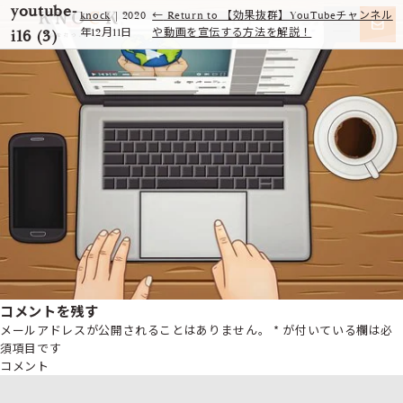
youtube-
knock
|
2020
←
Return to 【効果抜群】YouTubeチャンネル
i16 (3)
年12月11日
や動画を宣伝する方法を解説！
コメントを残す
メールアドレスが公開されることはありません。
*
が付いている欄は必
須項目です
コメント