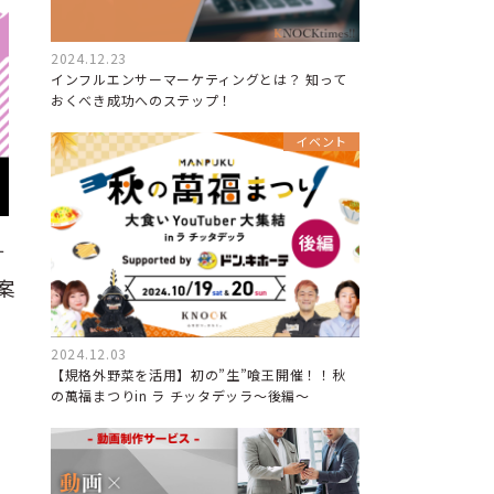
2024.12.23
インフルエンサーマーケティングとは？ 知って
おくべき成功へのステップ！
イベント
す
案
2024.12.03
、
【規格外野菜を活用】初の”生”喰王開催！！秋
の萬福まつりin ラ チッタデッラ～後編～