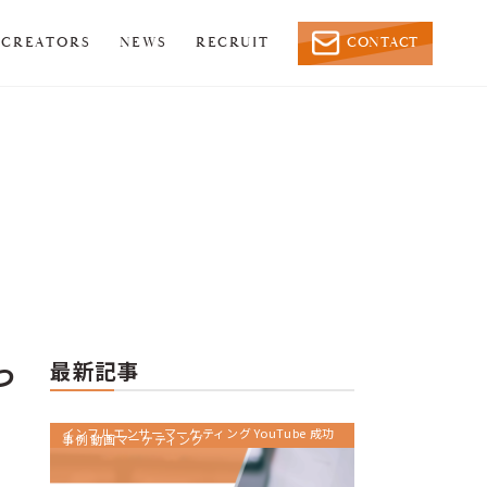
CREATORS
NEWS
RECRUIT
CONTACT
最新記事
つ
インフルエンサーマーケティング YouTube 成功
事例 動画マーケティング