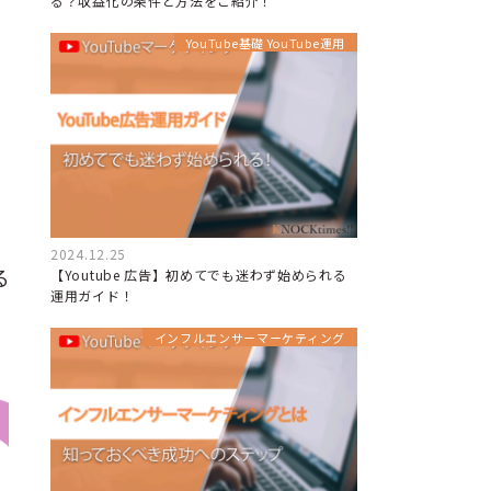
る？収益化の条件と方法をご紹介！
YouTube基礎 YouTube運用
、
2024.12.25
る
【Youtube 広告】初めてでも迷わず始められる
運用ガイド！
インフルエンサーマーケティング