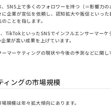
は、SNS上で多くのフォロワーを持つ（＝影響力の
々に企業が宣伝を依頼し、認知拡大や販促といった
法のことを指します。
agram、TikTokといったSNSでインフルエンサーマーケ
の企業が高い成果を上げています。
サーマーケティングの現状や今後の予測などに関し
ティングの市場規模
市場規模は年々拡大傾向にあります。