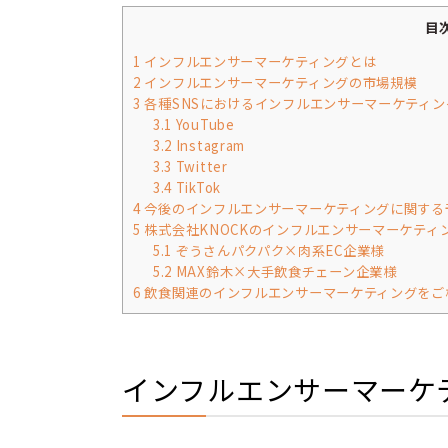
目
1
インフルエンサーマーケティングとは
2
インフルエンサーマーケティングの市場規模
3
各種SNSにおけるインフルエンサーマーケティン
3.1
YouTube
3.2
Instagram
3.3
Twitter
3.4
TikTok
4
今後のインフルエンサーマーケティングに関する
5
株式会社KNOCKのインフルエンサーマーケティ
5.1
ぞうさんパクパク×肉系EC企業様
5.2
MAX鈴木×大手飲食チェーン企業様
6
飲食関連のインフルエンサーマーケティングをご
インフルエンサーマーケ