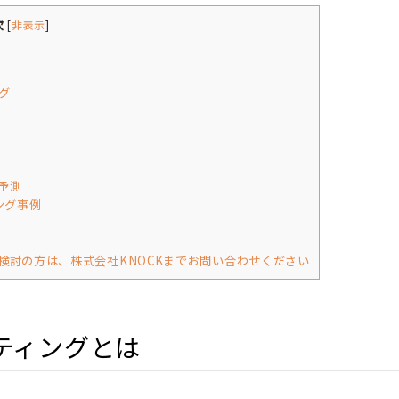
次
[
非表示
]
グ
予測
ング事例
検討の方は、株式会社KNOCKまでお問い合わせください
ティングとは