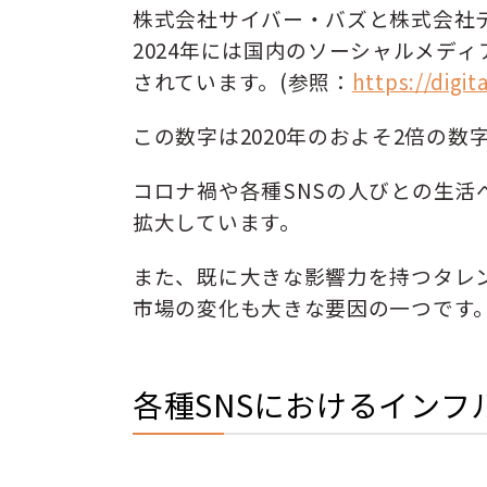
株式会社サイバー・バズと株式会社
2024年には国内のソーシャルメデ
されています。(参照：
https://digit
この数字は2020年のおよそ2倍の数
コロナ禍や各種SNSの人びとの生
拡大しています。
また、既に大きな影響力を持つタレン
市場の変化も大きな要因の一つです
各種SNSにおけるイン