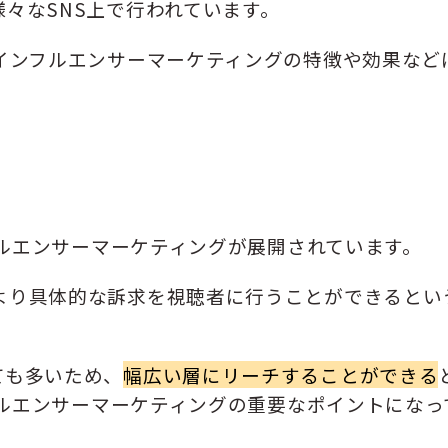
々なSNS上で行われています。
のインフルエンサーマーケティングの特徴や効果など
ンフルエンサーマーケティングが展開されています。
より具体的な訴求を視聴者に行うことができるとい
ても多いため、
幅広い層にリーチすることができる
ンフルエンサーマーケティングの重要なポイントになっ