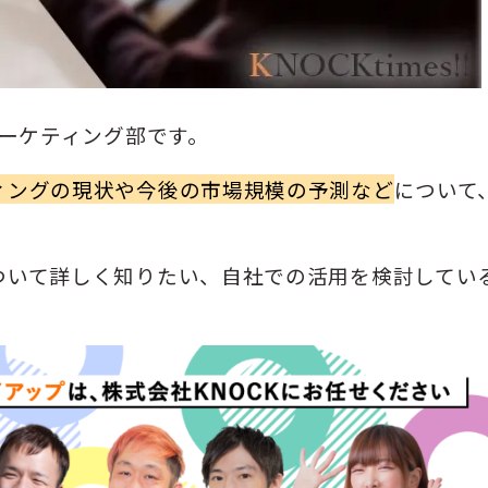
マーケティング部です。
ィングの現状や今後の市場規模の予測など
について
。
ついて詳しく知りたい、自社での活用を検討してい