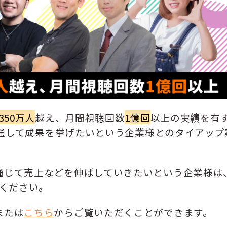
350万人
越え、月間視聴回数
1億回
以上の実績を有
eを通して成果を挙げたいという企業様とのタイアップ
通じて売上などを伸ばしていきたいという企業様は
せください。
または
こちら
からご覧いただくことができます。