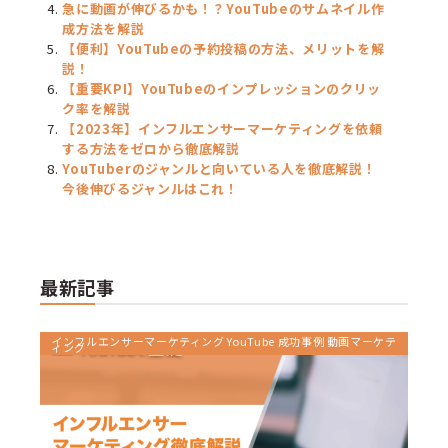
急に動画が伸びるかも！？YouTubeのサムネイル作
成方法を解説
【便利】YouTubeの予約投稿の方法、メリットを解
説！
【重要KPI】YouTubeのインプレッションのクリッ
ク率を解説
【2023年】インフルエンサーマーケティングを依頼
する方法をゼロから徹底解説
YouTuberのジャンルと向いている人を徹底解説！
今後伸びるジャンルはこれ！
最新記事
インフルエンサーマーケティング YouTube 成功事例 動画マーケテ
ィング