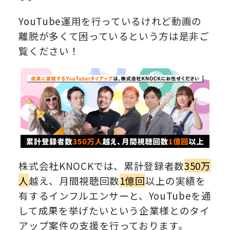
YouTube運用を行っているけれど動画の
離脱が多くて困っているという方は是非ご
覧ください！
株式会社KNOCKでは、累計登録者数
350万
人
越え、月間視聴回数
1億回
以上の実績を
有するインフルエンサーと、YouTubeを通
して成果を挙げたいという企業様とのタイ
アップ案件の支援を行っております。