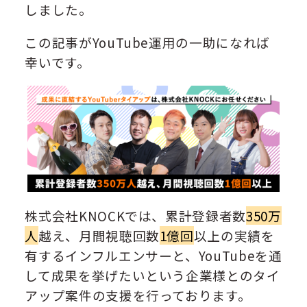
しました。
この記事がYouTube運用の一助になれば
幸いです。
株式会社KNOCKでは、累計登録者数
350万
人
越え、月間視聴回数
1億回
以上の実績を
有するインフルエンサーと、YouTubeを通
して成果を挙げたいという企業様とのタイ
アップ案件の支援を行っております。