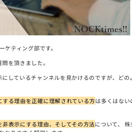
マーケティング部です。
質問を頂きました。
示にしているチャンネルを見かけるのですが、どの
にする理由を正確に理解されている方
は多くはない
を非表示にする理由、そしてその方法
について、 株