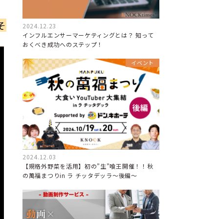
そ
2024.12.23
インフルエンサーマーケティングとは？ 知って
おくべき成功へのステップ！
イベント
2024.12.03
【規格外野菜を活用】初の”生”喰王開催！！秋
の萬福まつりin ラ チッタデッラ～後編～