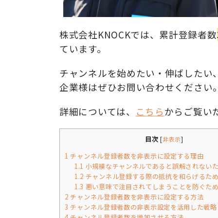
株式会社KNOCKでは、累計登録者数
ています。
チャンネルを始めたい・伸ばしたい
企業様はぜひお問い合わせください
詳細については、
こちら
からご覧い
目次
[
非表示
]
1
チャンネル登録者数を非表示に設定する理由
1.1
小規模なチャンネルであると誤解されない
1.2
チャンネル登録する際の抵抗を和らげるた
1.3
悪い意味で注目されてしまうことを防ぐた
2
チャンネル登録者数を非表示に設定する方法
3
チャンネル登録者数の非表示設定を活用した戦略
4
チャンネル登録者数を増加させる方法