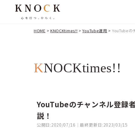
HOME
>
KNOCKtimes!!
>
YouTube運用
>
YouTub
KNOCKtimes!!
YouTubeのチャンネル登
説！
公開日:2020/07/16｜最終更新日:2023/03/15