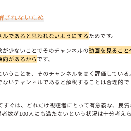
解されないため
ネルであると思われないようにする
ためです。
数が少ないことでそのチャンネルの
動画を見ること
傾向がある
から
です。
ということを、そのチャンネルを高く評価している
でないチャンネルであると解釈することは合理的で
設してすぐは、どれだけ視聴者にとって有意義な、良質
者数が100人にも満たないという状況は十分考え