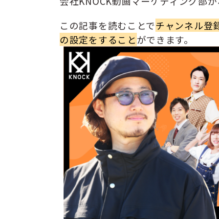
会社KNOCK動画マーケティング部
この記事を読むことで
チャンネル登
の設定をすること
ができます。