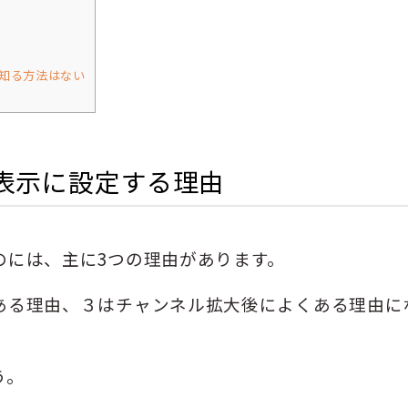
知る方法はない
表示に設定する理由
のには、主に3つの理由があります。
ある理由、３はチャンネル拡大後によくある理由に
う。