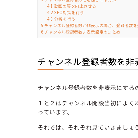
4.1
動画の質を向上させる
4.2
SEO対策を行う
4.3
分析を行う
5
チャンネル登録者数が非表示の場合、登録者数を
6
チャンネル登録者数非表示設定のまとめ
チャンネル登録者数を非
チャンネル登録者数を非表示にする
１と２はチャンネル開設当初によく
っています。
それでは、それぞれ見ていきましょ