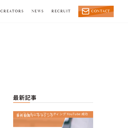
CREATORS
NEWS
RECRUIT
CONTACT
最新記事
インフルエンサーマーケティング YouTube 成功
事例 動画マーケティング