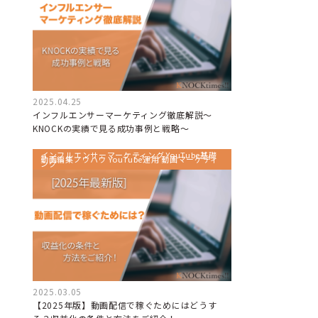
2025.04.25
インフルエンサーマーケティング徹底解説～
KNOCKの実績で見る成功事例と戦略～
インフルエンサーマーケティング YouTube基礎
動画編集ノウハウ YouTube運用 動画マーケティ
ング
2025.03.05
【2025年版】動画配信で稼ぐためにはどうす