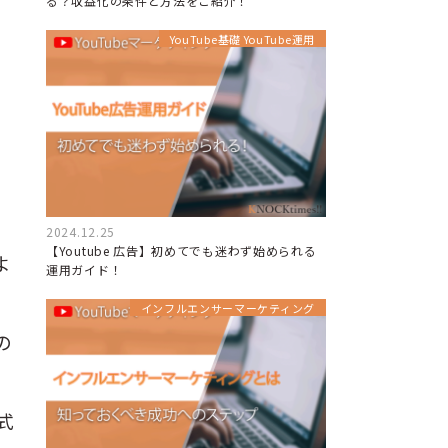
る？収益化の条件と方法をご紹介！
YouTube基礎 YouTube運用
2024.12.25
【Youtube 広告】初めてでも迷わず始められる
よ
運用ガイド！
インフルエンサーマーケティング
の
式